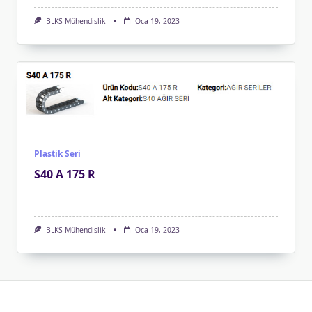
BLKS Mühendislik
Oca 19, 2023
Plastik Seri
S40 A 175 R
BLKS Mühendislik
Oca 19, 2023